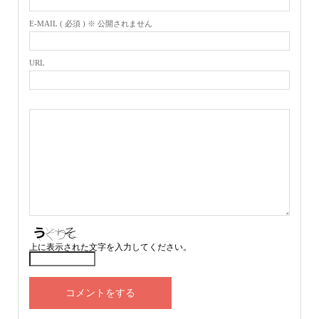
E-MAIL ( 必須 ) ※ 公開されません
URL
上に表示された文字を入力してください。