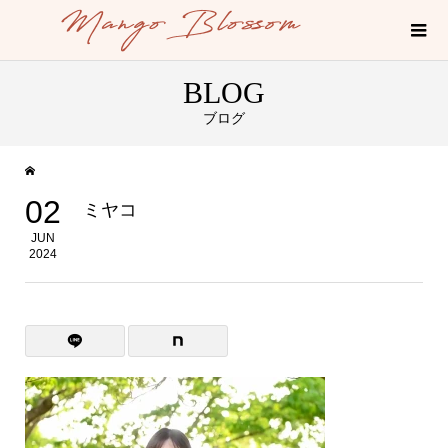
BLOG
ブログ
02
ミヤコ
JUN
2024