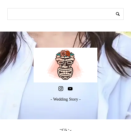
- Wedding Story -
プラン