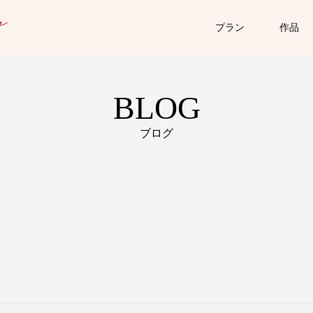
プラン
作品
BLOG
ブログ