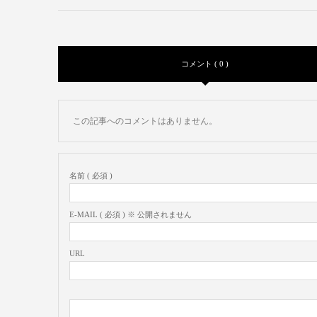
コメント ( 0 )
この記事へのコメントはありません。
名前 ( 必須 )
E-MAIL ( 必須 ) ※ 公開されません
URL