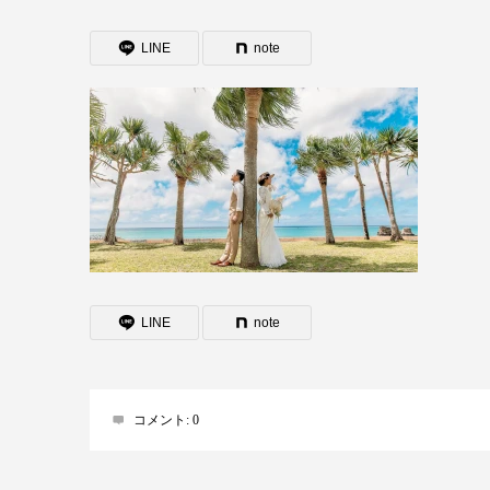
LINE
note
LINE
note
コメント:
0