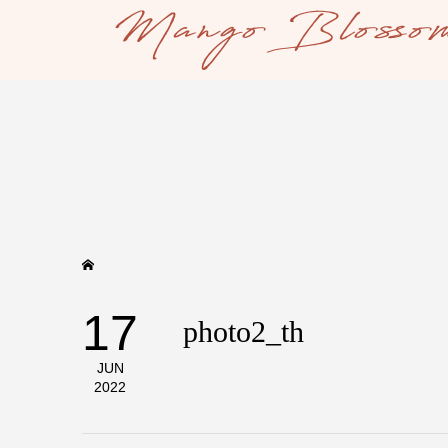
17
photo2_th
JUN
2022