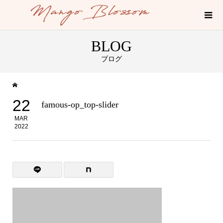
BLOG
ブログ
22
famous-op_top-slider
MAR
2022