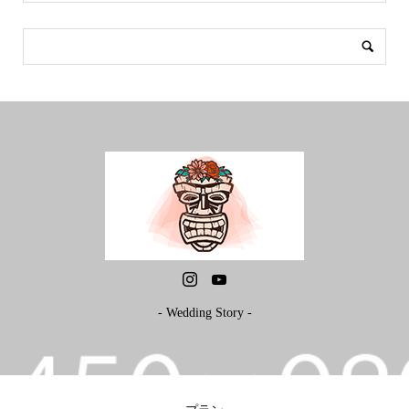
- Wedding Story -