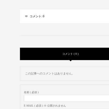
コメント:
0
コメント ( 0 )
この記事へのコメントはありません。
名前 ( 必須 )
E-MAIL ( 必須 ) ※ 公開されません