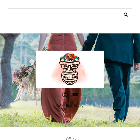
- Wedding Story -
プラン