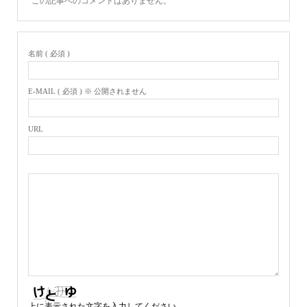
この記事へのコメントはありません。
名前 ( 必須 )
E-MAIL ( 必須 ) ※ 公開されません
URL
上に表示された文字を入力してください。