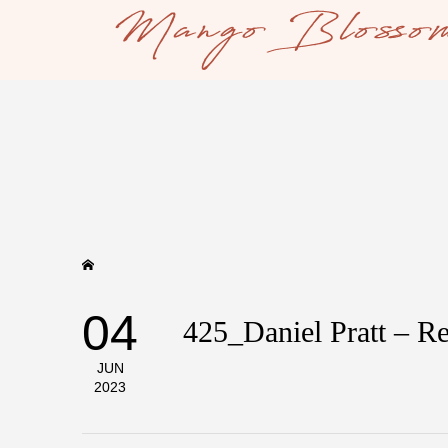
04
425_Daniel Pratt – R
JUN
2023