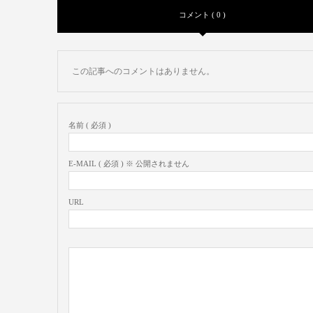
コメント ( 0 )
この記事へのコメントはありません。
名前 ( 必須 )
E-MAIL ( 必須 ) ※ 公開されません
URL