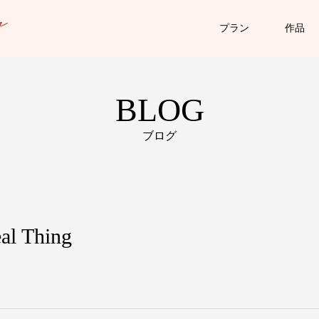
プラン
作品
BLOG
ブログ
eal Thing