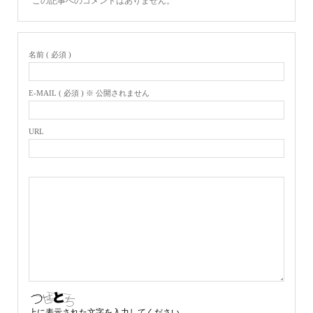
この記事へのコメントはありません。
名前 ( 必須 )
E-MAIL ( 必須 ) ※ 公開されません
URL
上に表示された文字を入力してください。