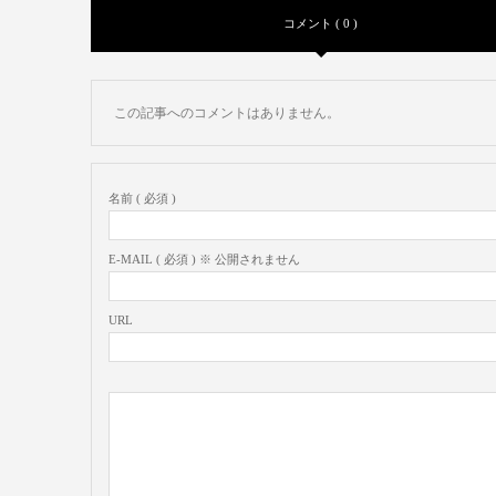
コメント ( 0 )
この記事へのコメントはありません。
名前 ( 必須 )
E-MAIL ( 必須 ) ※ 公開されません
URL