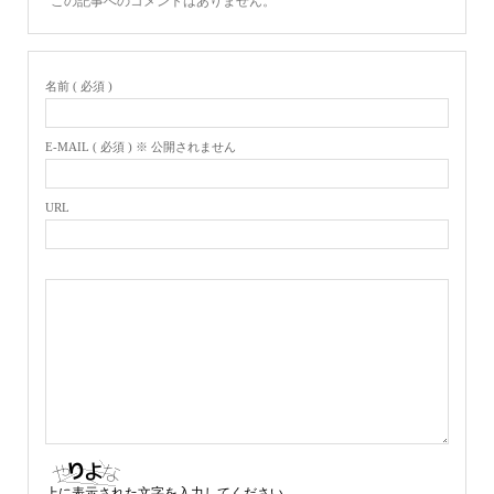
この記事へのコメントはありません。
名前 ( 必須 )
E-MAIL ( 必須 ) ※ 公開されません
URL
上に表示された文字を入力してください。