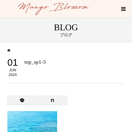
BLOG
ブログ
01
top_sp1-3
JUN
2024